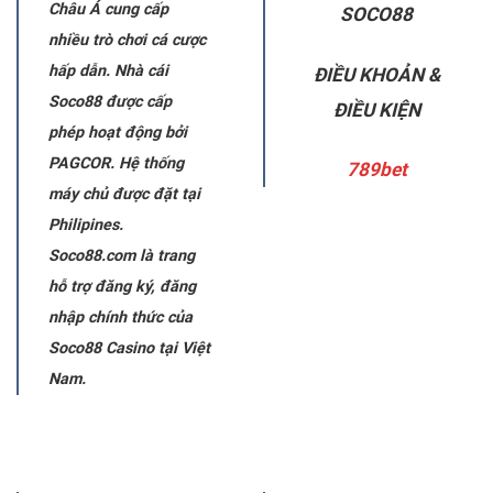
Châu Á cung cấp
SOCO88
nhiều trò chơi cá cược
hấp dẫn. Nhà cái
ĐIỀU KHOẢN &
Soco88 được cấp
ĐIỀU KIỆN
phép hoạt động bởi
PAGCOR. Hệ thống
789bet
máy chủ được đặt tại
Philipines.
Soco88.com là trang
hỗ trợ đăng ký, đăng
nhập chính thức của
Soco88 Casino tại Việt
Nam.