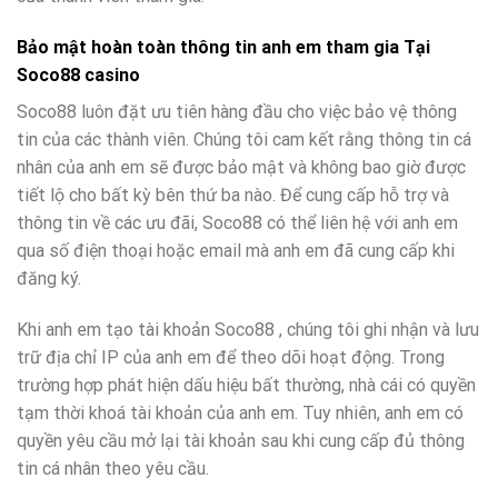
Bảo mật hoàn toàn thông tin anh em tham gia Tại
Soco88 casino
Soco88 luôn đặt ưu tiên hàng đầu cho việc bảo vệ thông
tin của các thành viên. Chúng tôi cam kết rằng thông tin cá
nhân của anh em sẽ được bảo mật và không bao giờ được
tiết lộ cho bất kỳ bên thứ ba nào. Để cung cấp hỗ trợ và
thông tin về các ưu đãi, Soco88 có thể liên hệ với anh em
qua số điện thoại hoặc email mà anh em đã cung cấp khi
đăng ký.
Khi anh em tạo tài khoản Soco88 , chúng tôi ghi nhận và lưu
trữ địa chỉ IP của anh em để theo dõi hoạt động. Trong
trường hợp phát hiện dấu hiệu bất thường, nhà cái có quyền
tạm thời khoá tài khoản của anh em. Tuy nhiên, anh em có
quyền yêu cầu mở lại tài khoản sau khi cung cấp đủ thông
tin cá nhân theo yêu cầu.