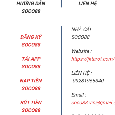
HƯỚNG DẪN
LIÊN HỆ
SOCO88
NHÀ CÁI
ĐĂNG KÝ
SOCO88
SOCO88
Website :
TẢI APP
https://jktarot.com/
SOCO88
LIÊN HỆ :
NẠP TIỀN
09281965340
SOCO88
Email :
RÚT TIỀN
soco88.vin@gmail
SOCO88