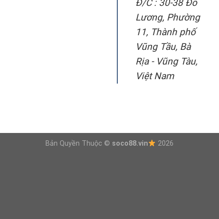
Đ/C :
30-38 Đô
Lương, Phường
11, Thành phố
Vũng Tầu, Bà
Rịa - Vũng Tàu,
Việt Nam
Bản Quyền Thuộc ©
soco88.vin
2026